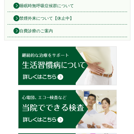
睡眠時無呼吸症候群について
禁煙外来について【休止中】
自費診療のご案内