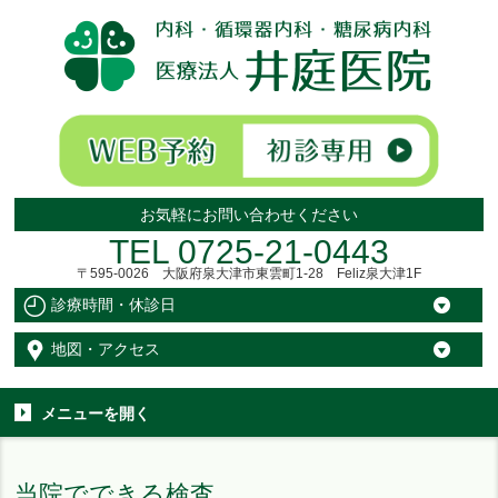
お気軽にお問い合わせください
TEL
0725-21-0443
〒595-0026 大阪府泉大津市東雲町1-28 Feliz泉大津1F
診療時間・休診日
地図・アクセス
メニューを
開く
当院でできる検査