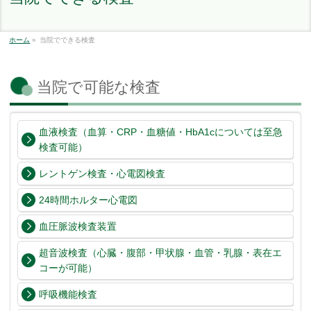
ホーム
»
当院でできる検査
当院で可能な検査
血液検査（血算・CRP・血糖値・HbA1cについては至急
検査可能）
レントゲン検査・心電図検査
24時間ホルター心電図
血圧脈波検査装置
超音波検査（心臓・腹部・甲状腺・血管・乳腺・表在エ
コーが可能）
呼吸機能検査